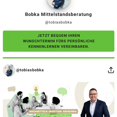
Bobka Mittelstandsberatung
@tobiasbobka
JETZT BEQUEM IHREN
WUNSCHTERMIN FÜRS PERSÖNLICHE
KENNENLERNEN VEREINBAREN.
@tobiasbobka