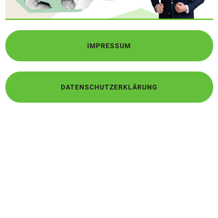
IMPRESSUM
DATENSCHUTZERKLÄRUNG