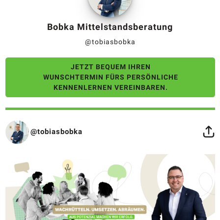
Bobka Mittelstandsberatung
@tobiasbobka
JETZT BEQUEM IHREN
WUNSCHTERMIN FÜRS PERSÖNLICHE
KENNENLERNEN VEREINBAREN.
@tobiasbobka