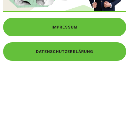
IMPRESSUM
DATENSCHUTZERKLÄRUNG