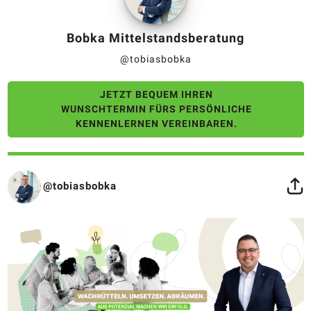
Bobka Mittelstandsberatung
@tobiasbobka
JETZT BEQUEM IHREN
WUNSCHTERMIN FÜRS PERSÖNLICHE
KENNENLERNEN VEREINBAREN.
@tobiasbobka