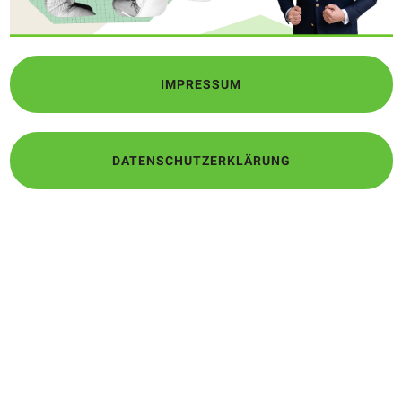
IMPRESSUM
DATENSCHUTZERKLÄRUNG